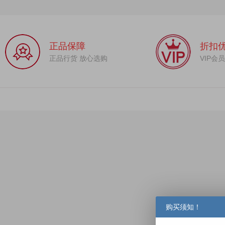
正品保障
折扣
正品行货 放心选购
VIP会
购买须知！