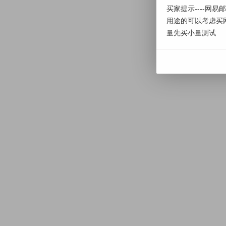
买家提示----网
用途的可以考虑买
量先买小量测试